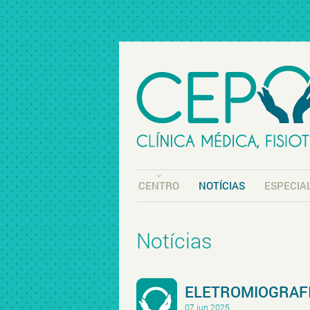
CENTRO
NOTÍCIAS
ESPECIA
Notícias
ELETROMIOGRAFI
07 jun 2025